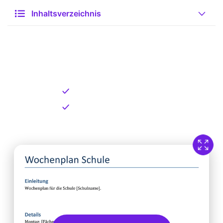
Inhaltsverzeichnis
Kostenlose Vorlage zum
Download
Kostenloser Download
Direkt verfügbar