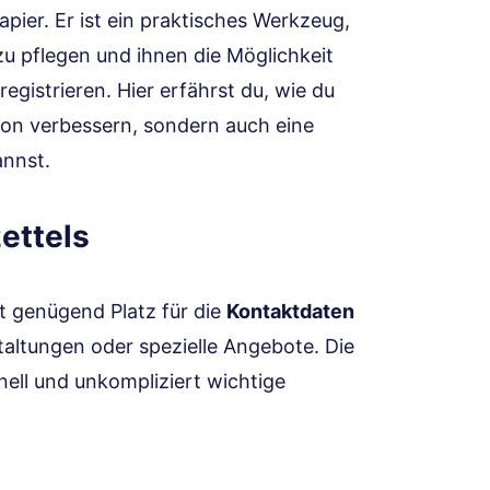
apier. Er ist ein praktisches Werkzeug,
zu pflegen und ihnen die Möglichkeit
egistrieren. Hier erfährst du, wie du
tion verbessern, sondern auch eine
annst.
ettels
tet genügend Platz für die
Kontaktdaten
taltungen oder spezielle Angebote. Die
ell und unkompliziert wichtige