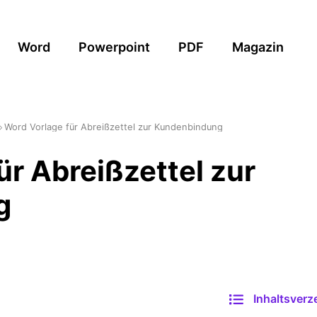
Word
Powerpoint
PDF
Magazin
Word Vorlage für Abreißzettel zur Kundenbindung
ür Abreißzettel zur
g
Inhaltsverz