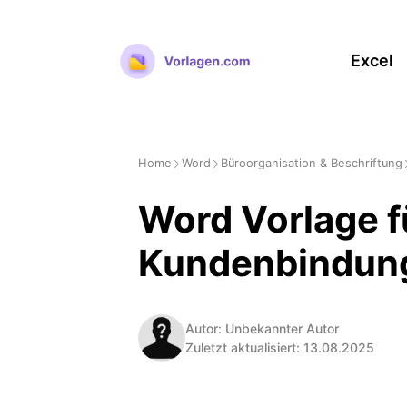
Zum
Inhalt
Excel
springen
Home
Word
Büroorganisation & Beschriftung
Word Vorlage f
Kundenbindun
Autor: Unbekannter Autor
Zuletzt aktualisiert: 13.08.2025