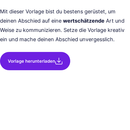
Mit dieser Vorlage bist du bestens gerüstet, um
deinen Abschied auf eine
wertschätzende
Art und
Weise zu kommunizieren. Setze die Vorlage kreativ
ein und mache deinen Abschied unvergesslich.
Vorlage herunterladen