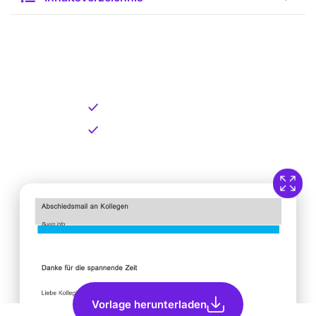
Kostenlose Vorlage zum
Download
Kostenloser Download
Direkt verfügbar
Vorlage herunterladen