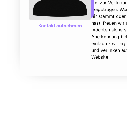
frei zur Verfüg
beigetragen. We
dir stammt oder 
hast, freuen wir
Kontakt aufnehmen
möchten sicherst
Anerkennung bek
einfach - wir e
und verlinken au
Website.