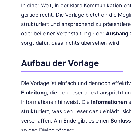
In einer Welt, in der klare Kommunikation e
gerade recht. Die Vorlage bietet dir die Mög
strukturiert und ansprechend zu präsentieren
oder bei einer Veranstaltung - der
Aushang
z
sorgt dafür, dass nichts übersehen wird.
Aufbau der Vorlage
Die Vorlage ist einfach und dennoch effektiv
Einleitung
, die den Leser direkt anspricht 
Informationen hinweist. Die
Informationen
s
strukturiert, was den Leser dazu einlädt, sic
verschaffen. Am Ende gibt es einen
Schluss
so den Dialog fördert.