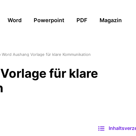
Word
Powerpoint
PDF
Magazin
Word Aushang Vorlage für klare Kommunikation
orlage für klare
n
Inhaltsverz