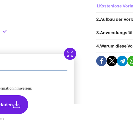
 Vorlage
Kostenlose Vor
nload
Aufbau der Vorl
Direkt verfügbar
Anwendungsfäl
Warum diese Vo
rladen
cx