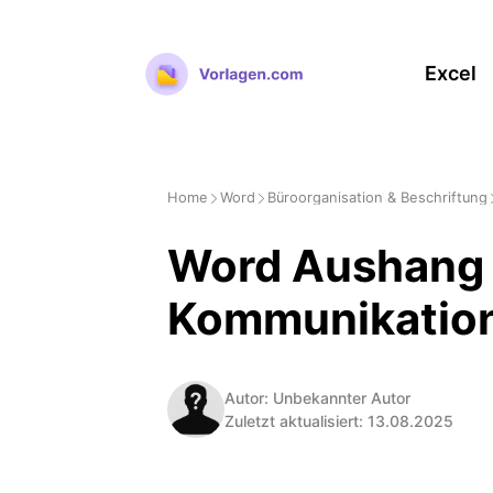
Zum
Inhalt
Excel
springen
Home
Word
Büroorganisation & Beschriftung
Word Aushang V
Kommunikatio
Autor: Unbekannter Autor
Zuletzt aktualisiert: 13.08.2025