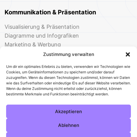
Kommunikation & Präsentation
Visualisierung & Präsentation
Diagramme und Infografiken
Marketing & Werbung
Events & Einladungen
Zustimmung verwalten
Um dir ein optimales Erlebnis zu bieten, verwenden wir Technologien wie
Cookies, um Geräteinformationen zu speichern und/oder darauf
zuzugreifen. Wenn du diesen Technologien zustimmst, können wir Daten
wie das Surfverhalten oder eindeutige IDs auf dieser Website verarbeiten.
Wenn du deine Zustimmung nicht erteilst oder zurückziehst, können
bestimmte Merkmale und Funktionen beeinträchtigt werden.
© 2025 Deine Welt der Office-Vorlagen
Alle Vorlagen
Über uns
Kontakt
Akzeptieren
Impressum
Datenschutz
Cookies
Sitemap
AGB
Pinterest
Instagram
Facebook
Ablehnen