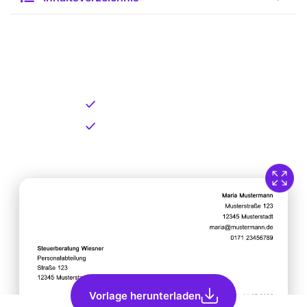
Kostenlose Vorlage zum
Download
Kostenloser Download
Direkt verfügbar
Vorlage herunterladen